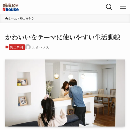
ホーム
施工事例
かわいいをテーマに使いやすい生活動線
施工事例
エヌハウス