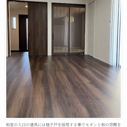
和室の入口の建具には格子戸を採用する事でモダンと和の空間を