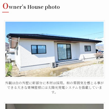
O
wner’s House photo
外観は白の外壁に軒部分に木材は採用。和の雰囲気を感じる事が
できる大きな寄棟屋根には太陽光発電システムを搭載していま
す。