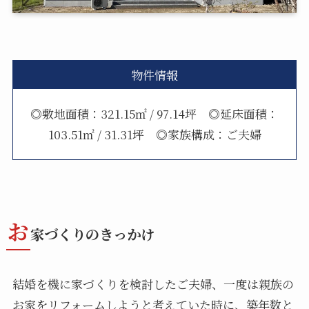
物件情報
◎敷地面積：321.15㎡ / 97.14坪 ◎延床面積：
103.51㎡ / 31.31坪 ◎家族構成：ご夫婦
お
家づくりのきっかけ
結婚を機に家づくりを検討したご夫婦、一度は親族の
お家をリフォームしようと考えていた時に、築年数と