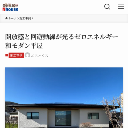
ホーム
施工事例
開放感と回遊動線が光るゼロエネルギー
和モダン平屋
施工事例
エヌハウス