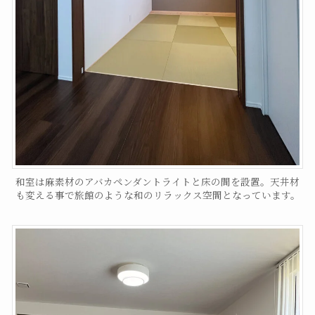
和室は麻素材のアバカペンダントライトと床の間を設置。天井材
も変える事で旅館のような和のリラックス空間となっています。