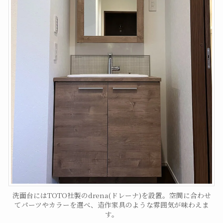
洗面台にはTOTO社製のdrena(ドレーナ)を設置。空間に合わせ
てパーツやカラーを選べ、造作家具のような雰囲気が味わえま
す。