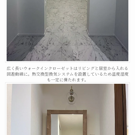
広く長いウォークインクローゼットはリビングと居室から入れる
回遊動線に。熱交換型換気システムを設置しているため温度湿度
も一定に保たれます。