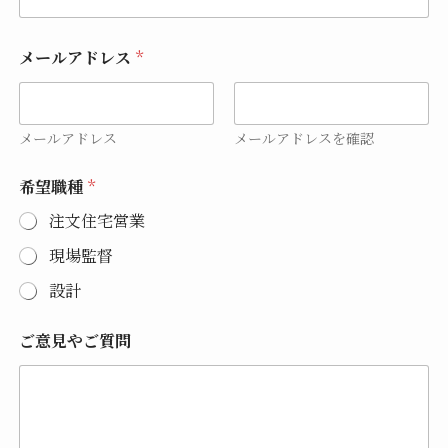
ル
ア
ド
メールアドレス
*
レ
ス
メールアドレス
メールアドレスを確認
希望職種
*
注文住宅営業
現場監督
設計
ご意見やご質問